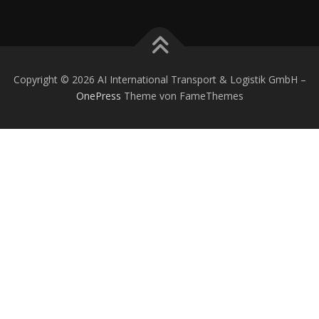
Copyright © 2026 AI International Transport & Logistik GmbH
–
OnePress
Theme von FameThemes